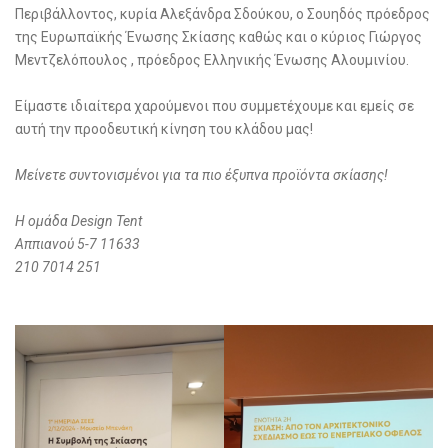
Περιβάλλοντος, κυρία Αλεξάνδρα Σδούκου, ο Σουηδός πρόεδρος
της Ευρωπαϊκής Ένωσης Σκίασης καθώς και ο κύριος Γιώργος
Μεντζελόπουλος , πρόεδρος Ελληνικής Ένωσης Αλουμινίου.
Είμαστε ιδιαίτερα χαρούμενοι που συμμετέχουμε και εμείς σε
αυτή την προοδευτική κίνηση του κλάδου μας!
Μείνετε συντονισμένοι για τα πιο έξυπνα προϊόντα σκίασης!
Η ομάδα Design Tent
Αππιανού 5-7 11633
210 7014 251