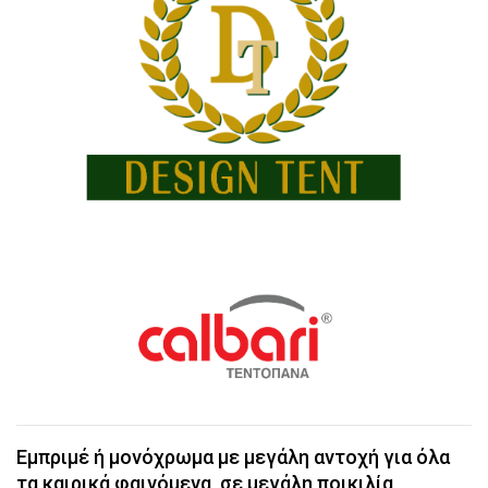
Εμπριμέ ή μονόχρωμα με μεγάλη αντοχή για όλα
τα καιρικά φαινόμενα, σε μεγάλη ποικιλία