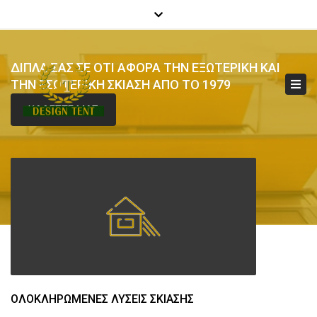
×
Close
210 7014 251
info@designtent.gr
top
bar
ΔΙΠΛΑ ΣΑΣ ΣΕ ΟΤΙ ΑΦΟΡΑ ΤΗΝ ΕΞΩΤΕΡΙΚΗ ΚΑΙ
Tog
ΤΗΝ ΕΣΩΤΕΡΙΚΗ ΣΚΙΑΣΗ ΑΠΟ ΤΟ 1979
navi
ΚΑΛΕΣΤΕ ΜΑΣ
ΟΛΟΚΛΗΡΩΜΕΝΕΣ ΛΥΣΕΙΣ ΣΚΙΑΣΗΣ