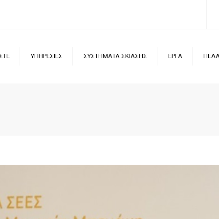
ΣΤΕ
ΥΠΗΡΕΣΙΕΣ
ΣΥΣΤΗΜΑΤΑ ΣΚΙΑΣΗΣ
ΕΡΓΑ
ΠΕΛΑ
ΑΝΤΙΡΙΔΕΣ | ΣΙΔΕΡΑ
ΒΡΑΧΙΟΝΕΣ
ΕΙΔΙΚΕΣ ΚΑΤΑΣΚΕΥΕΣ
ΠΛΑΪΝΕΣ | ΚΑΘΕΤΕΣ
ΚΑΤΑΣΚΕΥΕΣ
ΣΚΙΑΣΗ ΕΣΩΤΕΡΙΚΟΥ
ΧΩΡΟΥ
ΠΕΡΓΚΟΛΕΣ | ΚΑΣΕΤΙΝΕΣ
ΑΥΤΟΜΑΤΙΣΜΟΙ
ΚΑΠΟΤΙΝΕΣ