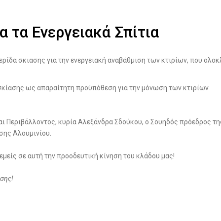
α τα Ενεργειακά Σπίτια
ερίδα σκιασης για την ενεργειακή αναβάθμιση των κτιρίων, που ολο
 σκίασης ως απαραίτητη προϋπόθεση για την μόνωση των κτιρίων
και Περιβάλλοντος, κυρία Αλεξάνδρα Σδούκου, ο Σουηδός πρόεδρος 
σης Αλουμινίου.
εμείς σε αυτή την προοδευτική κίνηση του κλάδου μας!
ασης!