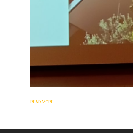
READ MORE