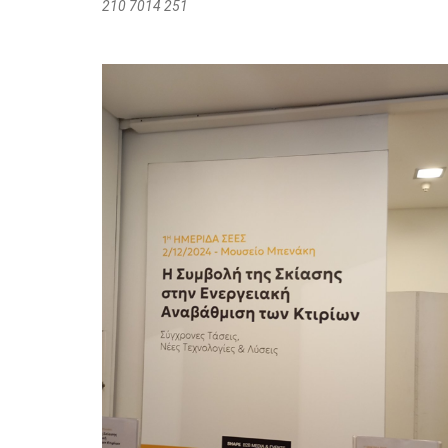
210 7014 251