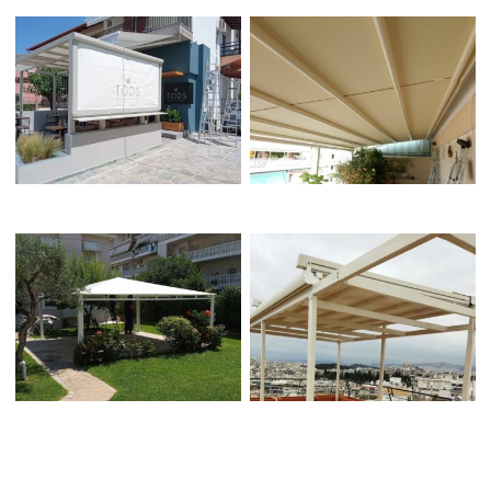
ΨΗΦΙΑΚΕΣ ΕΚΤΥΠΩΣΕΙΣ
ΠΕΡΓΚΟΤΕΝΤΕΣ
ΕΙΔΙΚΕΣ ΚΑΤΑΣΚΕΥΕΣ
ΠΕΡΓΚΟΛΕΣ