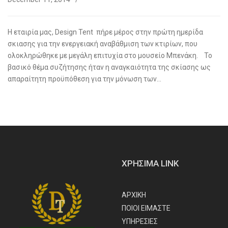
Η εταιρία μας, Design Tent πήρε μέρος στην πρώτη ημερίδα
σκιασης για την ενεργειακή αναβάθμιση των κτιρίων, που
ολοκληρώθηκε με μεγάλη επιτυχία στο μουσείο Μπενάκη. Το
βασικό θέμα συζήτησης ήταν η αναγκαιότητα της σκίασης ως
απαραίτητη προϋπόθεση για την μόνωση των…
ΧΡΗΣΙΜΑ LINK
ΑΡΧΙΚΗ
ΠΟΙΟΙ ΕΙΜΑΣΤΕ
ΥΠΗΡΕΣΙΕΣ