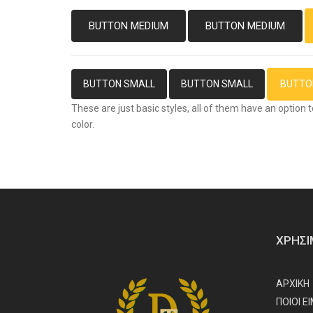
BUTTON MEDIUM
BUTTON MEDIUM
BUTTON SMALL
BUTTON SMALL
BUTTO
These are just basic styles, all of them have an option 
color.
ΧΡΗΣΙ
ΑΡΧΙΚΗ
ΠΟΙΟΙ Ε