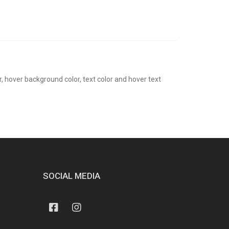
r, hover background color, text color and hover text
SOCIAL MEDIA
Facebook
Instagram