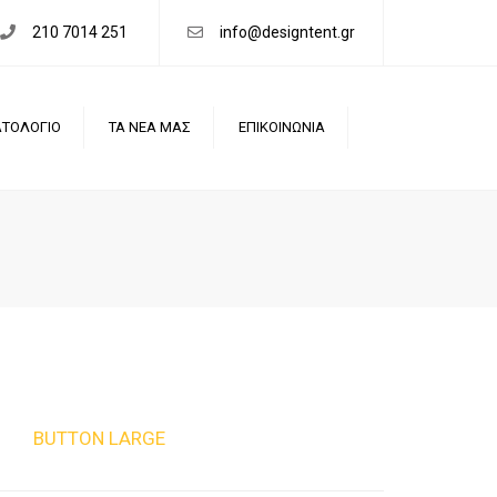
×
210 7014 251
info@designtent.gr
ΤΟΛΟΓΙΟ
ΤΑ ΝΕΑ ΜΑΣ
ΕΠΙΚΟΙΝΩΝΙΑ
BUTTON LARGE